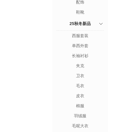
配饰
鞋靴
25秋冬新品
西服套装
单西外套
长袖衬衫
夹克
卫衣
毛衣
皮衣
棉服
羽绒服
毛呢大衣