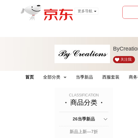
更多导航
服装城
食品
金融
ByCrea
关注我
首页
全部分类
当季新品
西服套装
商务
CLASSIFICATION
商品分类
26当季新品
新品上新—7折