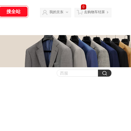
0
我的京东
去购物车结算